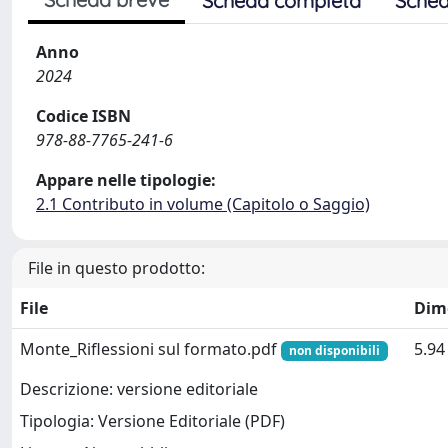
Scheda completa
Sched
Anno
2024
Codice ISBN
978-88-7765-241-6
Appare nelle tipologie:
2.1 Contributo in volume (Capitolo o Saggio)
File in questo prodotto:
File
Dim
Monte_Riflessioni sul formato.pdf
5.9
non disponibili
Descrizione: versione editoriale
Tipologia: Versione Editoriale (PDF)