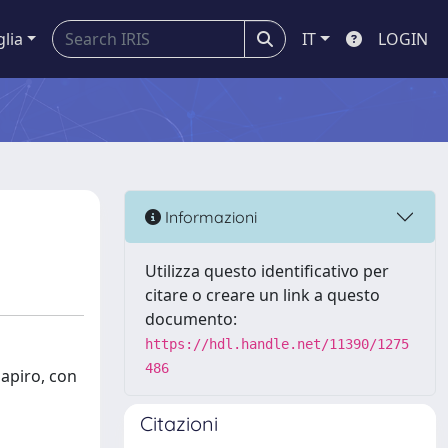
glia
IT
LOGIN
Informazioni
Utilizza questo identificativo per
citare o creare un link a questo
documento:
https://hdl.handle.net/11390/1275
486
papiro, con
Citazioni