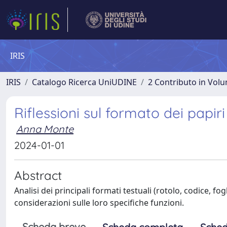
IRIS
IRIS
Catalogo Ricerca UniUDINE
2 Contributo in Vol
Riflessioni sul formato dei papi
Anna Monte
2024-01-01
Abstract
Analisi dei principali formati testuali (rotolo, codice, fo
considerazioni sulle loro specifiche funzioni.
Scheda breve