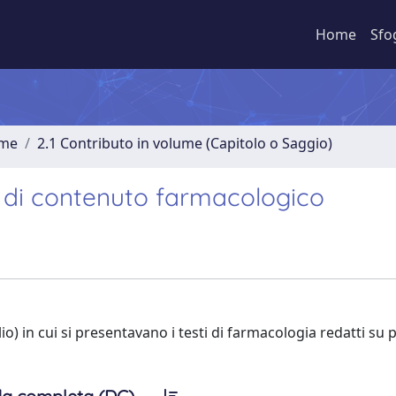
Home
Sfo
ume
2.1 Contributo in volume (Capitolo o Saggio)
ri di contenuto farmacologico
glio) in cui si presentavano i testi di farmacologia redatti su 