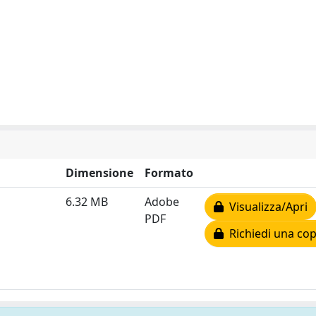
Dimensione
Formato
6.32 MB
Adobe
Visualizza/Apri
PDF
Richiedi una cop