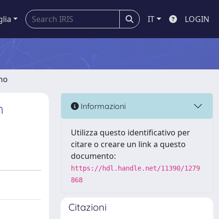
glia
IT
LOGIN
gno
m
Informazioni
Utilizza questo identificativo per
citare o creare un link a questo
documento:
https://hdl.handle.net/11390/1279
868
Citazioni