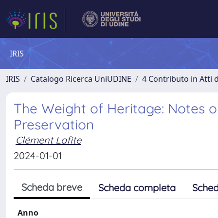
IRIS
IRIS
Catalogo Ricerca UniUDINE
4 Contributo in Atti
The Weight of Heritage: Notes o
Preservation
Clément Lafite
2024-01-01
Scheda breve
Scheda completa
Sched
Anno