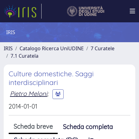
IRIS
IRIS
Catalogo Ricerca UniUDINE
7 Curatele
7.1 Curatela
Culture domestiche. Saggi
interdisciplinari
Pietro Meloni
;
2014-01-01
Scheda breve
Scheda completa