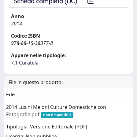
Scheda completa (DC)
Anno
2014
Codice ISBN
978-88-15-38377-8
Appare nelle tipologie:
7.1 Curatela
File in questo prodotto:
File
2014 Lusini Meloni Culture Domestiche con
Fotografie.pdf
non disponibili
Tipologia: Versione Editoriale (PDF)
Licenza: Non pubblico