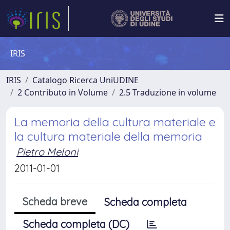
IRIS
IRIS
Catalogo Ricerca UniUDINE
2 Contributo in Volume
2.5 Traduzione in volume
La memoria della cultura materiale e
la cultura materiale della memoria
Pietro Meloni
2011-01-01
Scheda breve
Scheda completa
Scheda completa (DC)