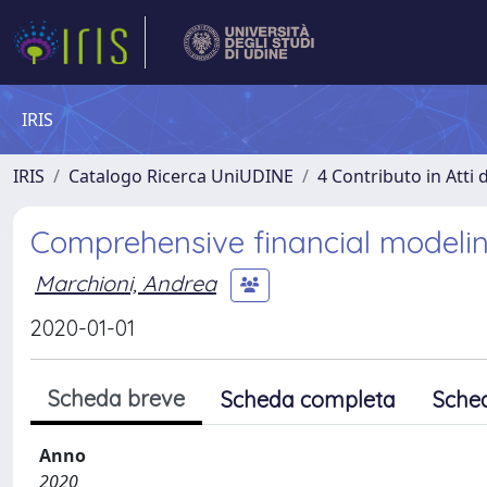
IRIS
IRIS
Catalogo Ricerca UniUDINE
4 Contributo in Atti
Comprehensive financial modelin
Marchioni, Andrea
2020-01-01
Scheda breve
Scheda completa
Sche
Anno
2020