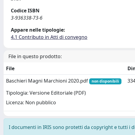
Codice ISBN
3-936338-73-6
Appare nelle tipologie:
4.1 Contributo in Atti di convegno
File in questo prodotto:
File
Di
Baschieri Magni Marchioni 2020.pdf
334
non disponibili
Tipologia: Versione Editoriale (PDF)
Licenza: Non pubblico
I documenti in IRIS sono protetti da copyright e tutti i di