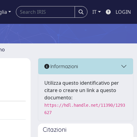
glia
IT
LOGIN
gno
Informazioni
Utilizza questo identificativo per
citare o creare un link a questo
documento:
https://hdl.handle.net/11390/1293
627
Citazioni