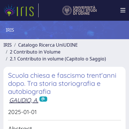
IRIS
IRIS
Catalogo Ricerca UniUDINE
2 Contributo in Volume
2.1 Contributo in volume (Capitolo o Saggio)
Scuola chiesa e fascismo trent'anni
dopo. Tra storia storiografia e
autobiografia
GAUDIO, A.
2025-01-01
Abstract