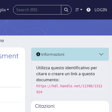
glia
IT
LOGIN
gno
ssment
Informazioni
Utilizza questo identificativo per
citare o creare un link a questo
documento:
https://hdl.handle.net/11390/1312
924
Citazioni