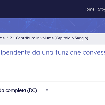
Home
Sfo
ume
2.1 Contributo in volume (Capitolo o Saggio)
 dipendente da una funzione conves
da completa (DC)