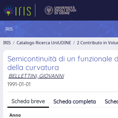
IRIS
IRIS
Catalogo Ricerca UniUDINE
2 Contributo in Vol
Semicontinuità di un funzionale
della curvatura
BELLETTINI, GIOVANNI
1991-01-01
Scheda breve
Scheda completa
Sche
Anno