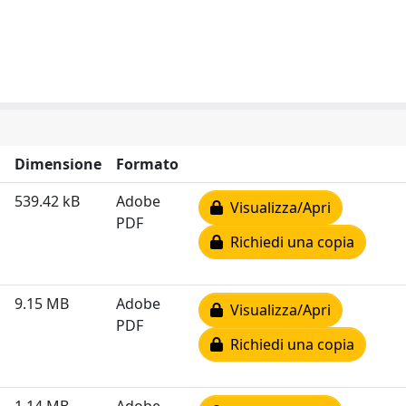
Dimensione
Formato
539.42 kB
Adobe
Visualizza/Apri
PDF
Richiedi una copia
9.15 MB
Adobe
Visualizza/Apri
PDF
Richiedi una copia