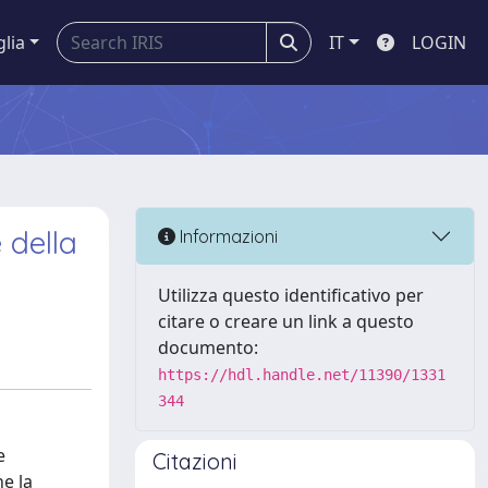
glia
IT
LOGIN
 della
Informazioni
Utilizza questo identificativo per
citare o creare un link a questo
documento:
https://hdl.handle.net/11390/1331
344
e
Citazioni
ne la