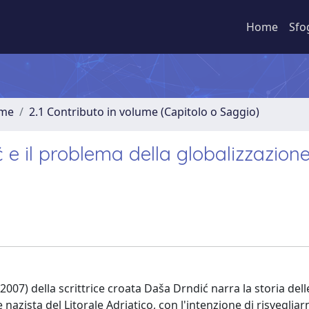
Home
Sfo
ume
2.1 Contributo in volume (Capitolo o Saggio)
 e il problema della globalizzazione
2007) della scrittrice croata Daša Drndić narra la storia dell
azista del Litorale Adriatico, con l'intenzione di risvegliar