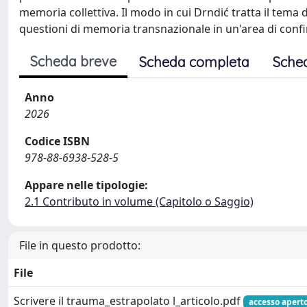
memoria collettiva. Il modo in cui Drndić tratta il tema
questioni di memoria transnazionale in un'area di confi
Scheda breve
Scheda completa
Sche
Anno
2026
Codice ISBN
978-88-6938-528-5
Appare nelle tipologie:
2.1 Contributo in volume (Capitolo o Saggio)
File in questo prodotto:
File
Scrivere il trauma_estrapolato l_articolo.pdf
accesso apert