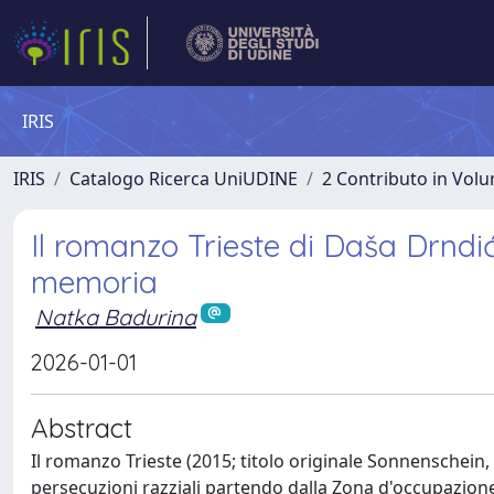
IRIS
IRIS
Catalogo Ricerca UniUDINE
2 Contributo in Vol
Il romanzo Trieste di Daša Drndić
memoria
Natka Badurina
2026-01-01
Abstract
Il romanzo Trieste (2015; titolo originale Sonnenschein, 
persecuzioni razziali partendo dalla Zona d'occupazione n