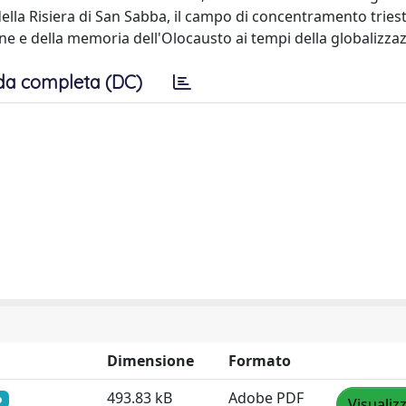
 della Risiera di San Sabba, il campo di concentramento tries
ne e della memoria dell'Olocausto ai tempi della globalizza
da completa (DC)
Dimensione
Formato
493.83 kB
Adobe PDF
o
Visualiz