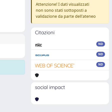
Attenzione! I dati visualizzati
non sono stati sottoposti a
validazione da parte dell'ateneo
Citazioni
ND
ND
ND
social impact