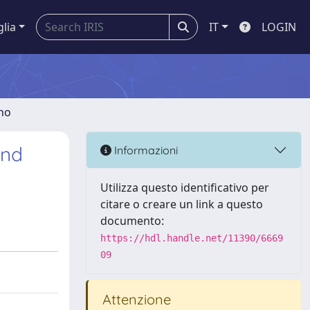
glia
IT
LOGIN
gno
and
Informazioni
Utilizza questo identificativo per
citare o creare un link a questo
documento:
https://hdl.handle.net/11390/6669
09
Attenzione