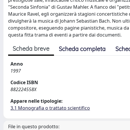
prestigiose sale, infaticabile critico musicale e organiz
"Seconda Sinfonia" di Gustav Mahler. A fianco dei "peti
Maurice Ravel, egli organizzerà stagioni concertistiche
divulgherà la musica di Johann Sebastian Bach. Non ulti
compositore, eseguendo pagine pianistiche, musica da cam
questa fitta trama di eventi a partire dai documenti.
Scheda breve
Scheda completa
Sche
Anno
1997
Codice ISBN
882224558X
Appare nelle tipologie:
3.1 Monografia o trattato scientifico
File in questo prodotto: