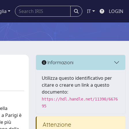
glia
IT
LOGIN
Informazioni
Utilizza questo identificativo per
citare o creare un link a questo
documento:
https://hdl.handle.net/11390/6676
95
ella
 a Parigi è
le più
Attenzione