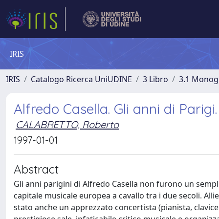
IRIS
IRIS
Catalogo Ricerca UniUDINE
3 Libro
3.1 Monogra
Alfredo Casella. Gli anni di Parig
CALABRETTO, Roberto
1997-01-01
Abstract
Gli anni parigini di Alfredo Casella non furono un sempl
capitale musicale europea a cavallo tra i due secoli. All
stato anche un apprezzato concertista (pianista, clavice