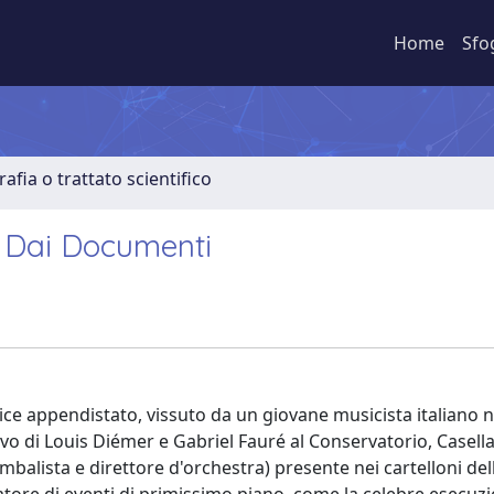
Home
Sfo
fia o trattato scientifico
i. Dai Documenti
ice appendistato, vissuto da un giovane musicista italiano n
ievo di Louis Diémer e Gabriel Fauré al Conservatorio, Casella
mbalista e direttore d'orchestra) presente nei cartelloni del