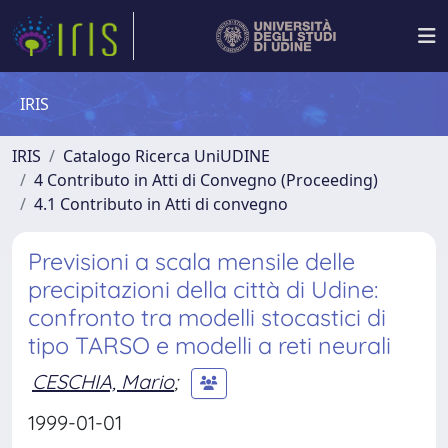
IRIS
IRIS
Catalogo Ricerca UniUDINE
4 Contributo in Atti di Convegno (Proceeding)
4.1 Contributo in Atti di convegno
Previsioni a scala mensile delle
precipitazioni della città di Udine:
confronto tra modelli stocastici di
tipo TARSO e modelli a reti neurali
CESCHIA, Mario
;
1999-01-01