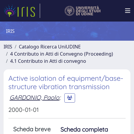
IRIS
IRIS
Catalogo Ricerca UniUDINE
4 Contributo in Atti di Convegno (Proceeding)
4.1 Contributo in Atti di convegno
Active isolation of equipment/base-
structure vibration transmission
GARDONIO, Paolo
;
2000-01-01
Scheda breve
Scheda completa