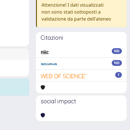
Attenzione! I dati visualizzati
non sono stati sottoposti a
validazione da parte dell'ateneo
Citazioni
ND
ND
1
social impact