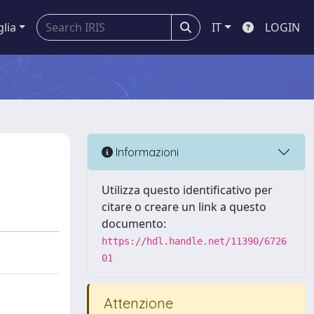
glia
IT
LOGIN
Informazioni
Utilizza questo identificativo per
citare o creare un link a questo
documento:
https://hdl.handle.net/11390/6726
01
Attenzione