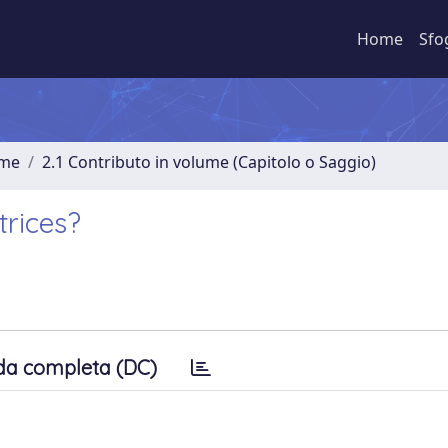
Home
Sfo
ume
2.1 Contributo in volume (Capitolo o Saggio)
rices?
da completa (DC)