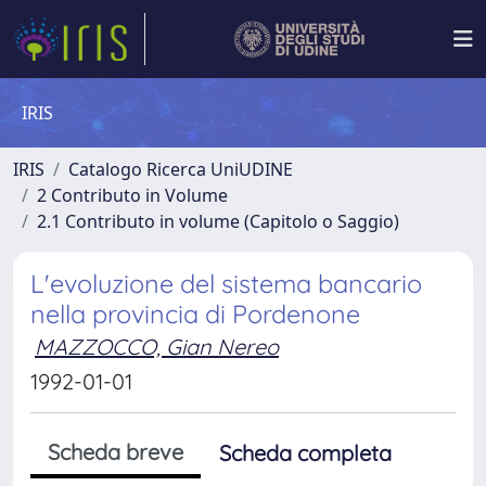
IRIS
IRIS
Catalogo Ricerca UniUDINE
2 Contributo in Volume
2.1 Contributo in volume (Capitolo o Saggio)
L'evoluzione del sistema bancario
nella provincia di Pordenone
MAZZOCCO, Gian Nereo
1992-01-01
Scheda breve
Scheda completa