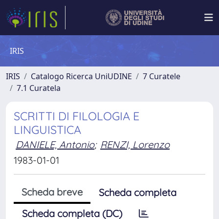
IRIS
IRIS
Catalogo Ricerca UniUDINE
7 Curatele
7.1 Curatela
SCRITTI DI FILOLOGIA E
LINGUISTICA
DANIELE, Antonio
;
RENZI, Lorenzo
1983-01-01
Scheda breve
Scheda completa
Scheda completa (DC)