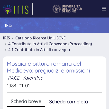
IRIS
IRIS
Catalogo Ricerca UniUDINE
4 Contributo in Atti di Convegno (Proceeding)
4.1 Contributo in Atti di convegno
Mosaici e pittura romana del
Medioevo: pregiudizi e omissioni
PACE, Valentino
1984-01-01
Scheda breve
Scheda completa