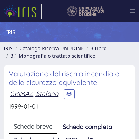
IRIS
IRIS
Catalogo Ricerca UniUDINE
3 Libro
3.1 Monografia o trattato scientifico
Valutazione del rischio incendio e
della sicurezza equivalente
GRIMAZ, Stefano
;
1999-01-01
Scheda breve
Scheda completa