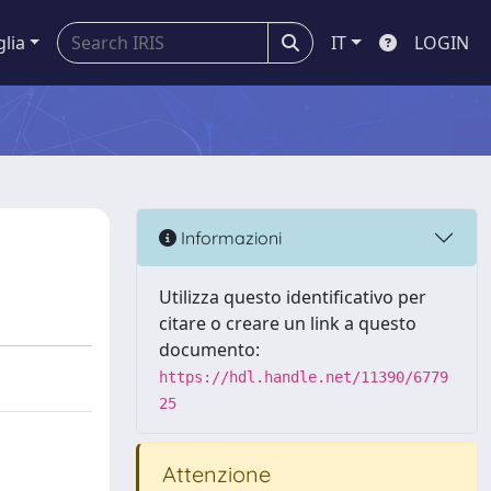
glia
IT
LOGIN
Informazioni
Utilizza questo identificativo per
citare o creare un link a questo
documento:
https://hdl.handle.net/11390/6779
25
Attenzione