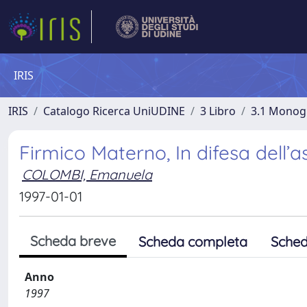
IRIS
IRIS
Catalogo Ricerca UniUDINE
3 Libro
3.1 Monogra
Firmico Materno, In difesa dell’as
COLOMBI, Emanuela
1997-01-01
Scheda breve
Scheda completa
Sched
Anno
1997