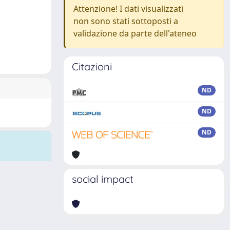
Attenzione! I dati visualizzati
non sono stati sottoposti a
validazione da parte dell'ateneo
Citazioni
ND
ND
ND
social impact