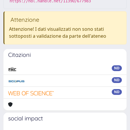
https://hdl.handle.net/11390/677983
Attenzione
Attenzione! I dati visualizzati non sono stati
sottoposti a validazione da parte dell'ateneo
Citazioni
ND
ND
ND
social impact