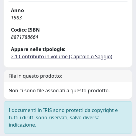
Anno
1983
Codice ISBN
8871788664
Appare nelle tipologie:
2.1 Contributo in volume (Capitolo o Saggio)
File in questo prodotto:
Non ci sono file associati a questo prodotto.
I documenti in IRIS sono protetti da copyright e
tutti i diritti sono riservati, salvo diversa
indicazione.