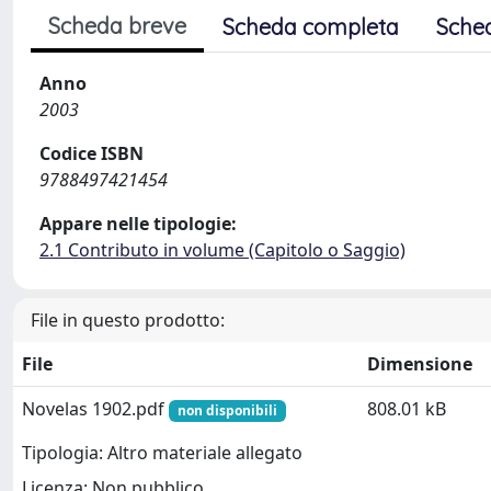
Scheda breve
Scheda completa
Sche
Anno
2003
Codice ISBN
9788497421454
Appare nelle tipologie:
2.1 Contributo in volume (Capitolo o Saggio)
File in questo prodotto:
File
Dimensione
Novelas 1902.pdf
808.01 kB
non disponibili
Tipologia: Altro materiale allegato
Licenza: Non pubblico