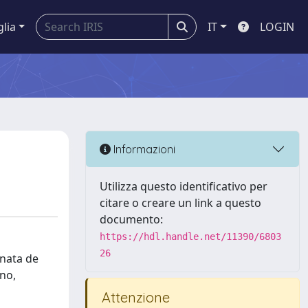
glia
IT
LOGIN
Informazioni
Utilizza questo identificativo per
citare o creare un link a questo
documento:
https://hdl.handle.net/11390/6803
26
onata de
uno,
Attenzione