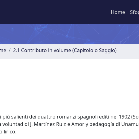
Home
Sfo
ume
2.1 Contributo in volume (Capitolo o Saggio)
vi più salienti dei quattro romanzi spagnoli editi nel 1902 (S
La voluntad di J. Martínez Ruiz e Amor y pedagogía di Unam
 lirico.