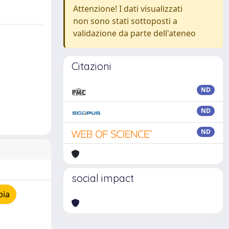
Attenzione! I dati visualizzati
non sono stati sottoposti a
validazione da parte dell'ateneo
Citazioni
ND
ND
ND
social impact
pia