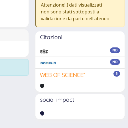
Attenzione! I dati visualizzati
non sono stati sottoposti a
validazione da parte dell'ateneo
Citazioni
ND
ND
5
social impact