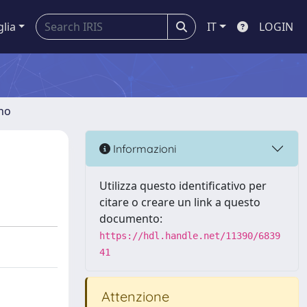
glia
IT
LOGIN
gno
Informazioni
Utilizza questo identificativo per
citare o creare un link a questo
documento:
https://hdl.handle.net/11390/6839
41
Attenzione