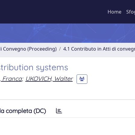
Home
Sfo
 di Convegno (Proceeding)
4.1 Contributo in Atti di conve
stribution systems
, Franca
;
UKOVICH, Walter
a completa (DC)