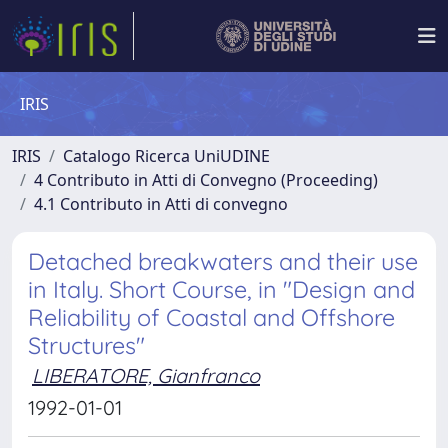
IRIS
IRIS
Catalogo Ricerca UniUDINE
4 Contributo in Atti di Convegno (Proceeding)
4.1 Contributo in Atti di convegno
Detached breakwaters and their use
in Italy. Short Course, in "Design and
Reliability of Coastal and Offshore
Structures"
LIBERATORE, Gianfranco
1992-01-01