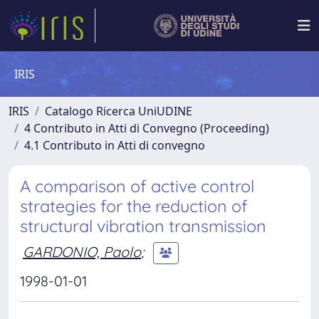
IRIS
IRIS
Catalogo Ricerca UniUDINE
4 Contributo in Atti di Convegno (Proceeding)
4.1 Contributo in Atti di convegno
A comparison of active control
strategies for the reduction of
structural vibration transmission
GARDONIO, Paolo
;
1998-01-01