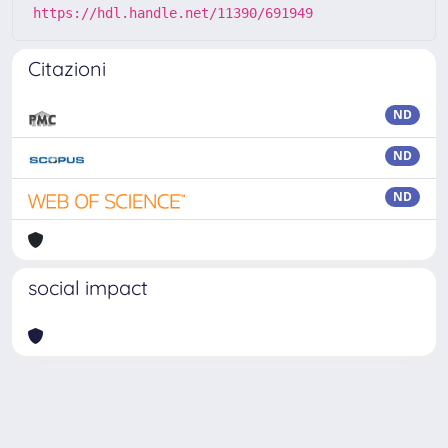
https://hdl.handle.net/11390/691949
Citazioni
ND
ND
ND
social impact