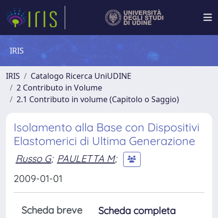
IRIS
IRIS
Catalogo Ricerca UniUDINE
2 Contributo in Volume
2.1 Contributo in volume (Capitolo o Saggio)
Isolamento alla Base con Dispositivi
Elastomerici di Ultima Generazione
Russo G
;
PAULETTA M
;
2009-01-01
Scheda breve
Scheda completa