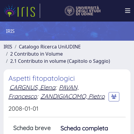
IRIS
IRIS
Catalogo Ricerca UniUDINE
2 Contributo in Volume
2.1 Contributo in volume (Capitolo o Saggio)
Aspetti fitopatologici
CARGNUS, Elena
;
PAVAN,
Francesco
;
ZANDIGIACOMO, Pietro
2008-01-01
Scheda breve
Scheda completa