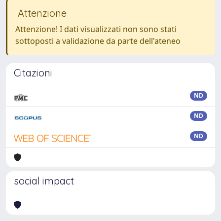
Attenzione
Attenzione! I dati visualizzati non sono stati
sottoposti a validazione da parte dell'ateneo
Citazioni
ND
ND
ND
social impact