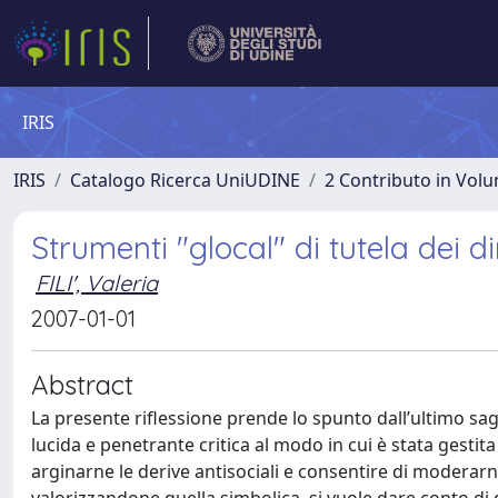
IRIS
IRIS
Catalogo Ricerca UniUDINE
2 Contributo in Vol
Strumenti "glocal" di tutela dei dir
FILI', Valeria
2007-01-01
Abstract
La presente riflessione prende lo spunto dall’ultimo sag
lucida e penetrante critica al modo in cui è stata gesti
arginarne le derive antisociali e consentire di moderarn