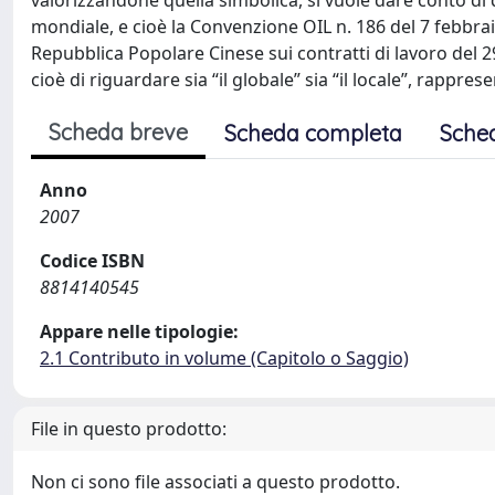
valorizzandone quella simbolica, si vuole dare conto di d
mondiale, e cioè la Convenzione OIL n. 186 del 7 febbr
Repubblica Popolare Cinese sui contratti di lavoro del 2
cioè di riguardare sia “il globale” sia “il locale”, rappr
Scheda breve
Scheda completa
Sche
Anno
2007
Codice ISBN
8814140545
Appare nelle tipologie:
2.1 Contributo in volume (Capitolo o Saggio)
File in questo prodotto:
Non ci sono file associati a questo prodotto.