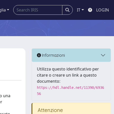
glia
IT
LOGIN
Informazioni
Utilizza questo identificativo per
citare o creare un link a questo
documento:
https://hdl.handle.net/11390/6936
56
so una
er
Attenzione