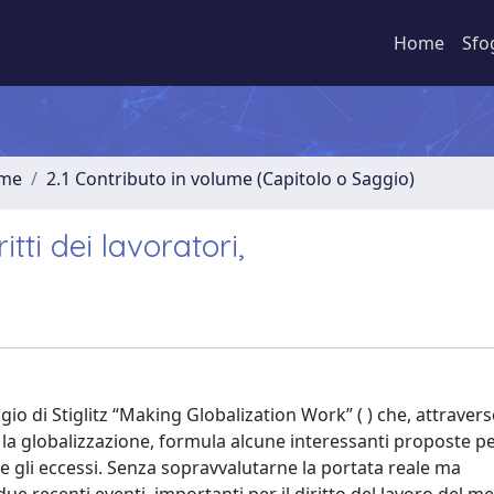
Home
Sfo
ume
2.1 Contributo in volume (Capitolo o Saggio)
itti dei lavoratori,
gio di Stiglitz “Making Globalization Work” ( ) che, attraver
ta la globalizzazione, formula alcune interessanti proposte p
e gli eccessi. Senza sopravvalutarne la portata reale ma