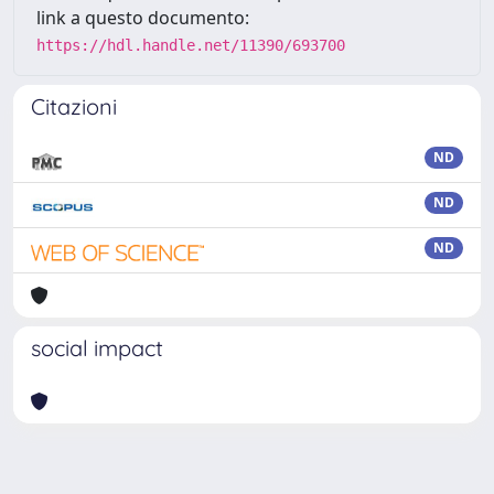
link a questo documento:
https://hdl.handle.net/11390/693700
Citazioni
ND
ND
ND
social impact