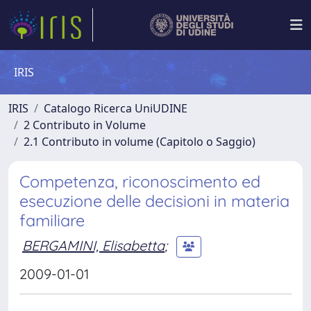
IRIS
IRIS
Catalogo Ricerca UniUDINE
2 Contributo in Volume
2.1 Contributo in volume (Capitolo o Saggio)
Competenza, riconoscimento ed
esecuzione delle decisioni in materia
familiare
BERGAMINI, Elisabetta
;
2009-01-01