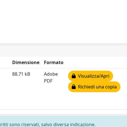
Dimensione
Formato
88.71 kB
Adobe
Visualizza/Apri
PDF
Richiedi una copia
ritti sono riservati, salvo diversa indicazione.