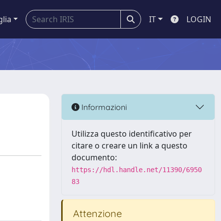
glia
IT
LOGIN
Informazioni
Utilizza questo identificativo per
citare o creare un link a questo
documento:
https://hdl.handle.net/11390/6950
83
Attenzione