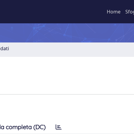
Home
Sfo
dati
a completa (DC)