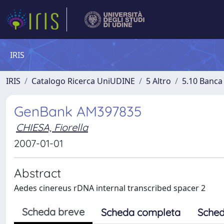
IRIS
IRIS
Catalogo Ricerca UniUDINE
5 Altro
5.10 Banca 
GenBank AM397835
CHIESA, Fiorella
2007-01-01
Abstract
Aedes cinereus rDNA internal transcribed spacer 2
Scheda breve
Scheda completa
Sched