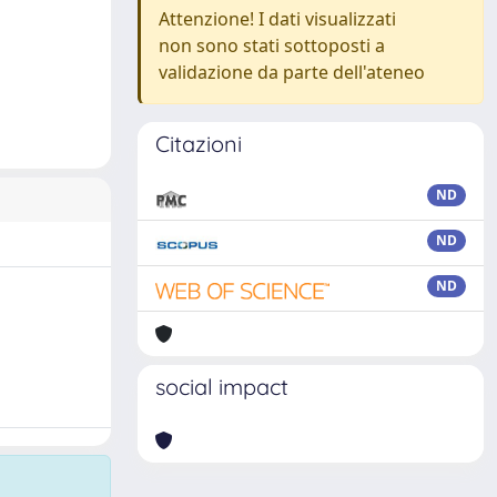
Attenzione! I dati visualizzati
non sono stati sottoposti a
validazione da parte dell'ateneo
Citazioni
ND
ND
ND
social impact