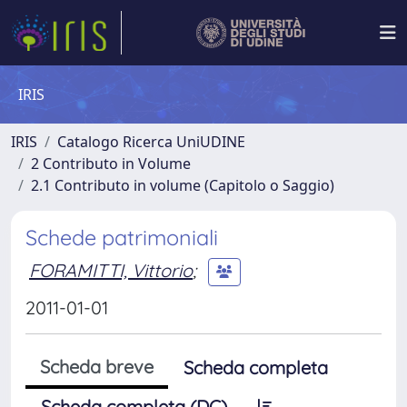
IRIS
IRIS
Catalogo Ricerca UniUDINE
2 Contributo in Volume
2.1 Contributo in volume (Capitolo o Saggio)
Schede patrimoniali
FORAMITTI, Vittorio
;
2011-01-01
Scheda breve
Scheda completa
Scheda completa (DC)