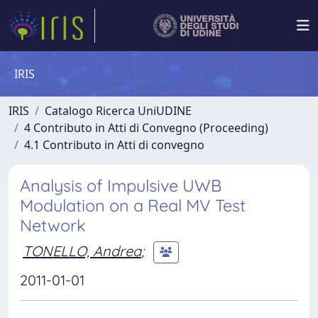
IRIS
IRIS
Catalogo Ricerca UniUDINE
4 Contributo in Atti di Convegno (Proceeding)
4.1 Contributo in Atti di convegno
Analysis of Impulsive UWB
Modulation on a Real MV Test
Network
TONELLO, Andrea
;
2011-01-01