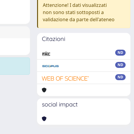
Attenzione! I dati visualizzati
non sono stati sottoposti a
validazione da parte dell'ateneo
Citazioni
ND
ND
ND
social impact