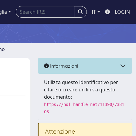
glia
IT
LOGIN
gno
Informazioni
Utilizza questo identificativo per
citare o creare un link a questo
documento:
https://hdl.handle.net/11390/7381
03
Attenzione