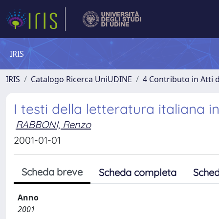
IRIS
IRIS
Catalogo Ricerca UniUDINE
4 Contributo in Atti
I testi della letteratura italiana 
RABBONI, Renzo
2001-01-01
Scheda breve
Scheda completa
Sched
Anno
2001