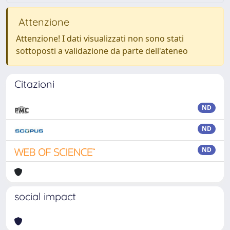
Attenzione
Attenzione! I dati visualizzati non sono stati
sottoposti a validazione da parte dell'ateneo
Citazioni
ND
ND
ND
social impact