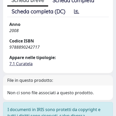
Scheda breve
Scheda completa
Scheda completa (DC)
Anno
2008
Codice ISBN
9788890242717
Appare nelle tipologie:
7.1 Curatela
File in questo prodotto:
Non ci sono file associati a questo prodotto.
I documenti in IRIS sono protetti da copyright e
tutti i diritti sono riservati, salvo diversa