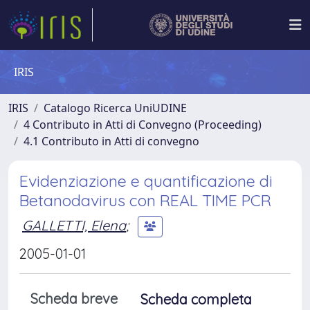
IRIS
IRIS
Catalogo Ricerca UniUDINE
4 Contributo in Atti di Convegno (Proceeding)
4.1 Contributo in Atti di convegno
Evidenziazione e quantificazione di
Betanodavirus con REAL TIME PCR
GALLETTI, Elena
;
2005-01-01
Scheda breve
Scheda completa