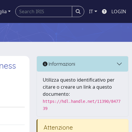
glia
IT
LOGIN
eness
Informazioni
Utilizza questo identificativo per
citare o creare un link a questo
documento:
https://hdl.handle.net/11390/8477
39
Attenzione