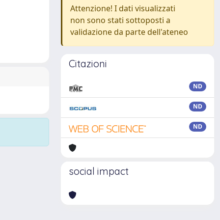
Attenzione! I dati visualizzati
non sono stati sottoposti a
validazione da parte dell'ateneo
Citazioni
ND
ND
ND
social impact