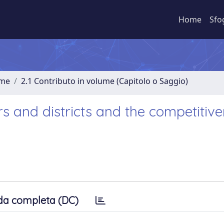
Home
Sfo
ume
2.1 Contributo in volume (Capitolo o Saggio)
ers and districts and the competitiv
da completa (DC)