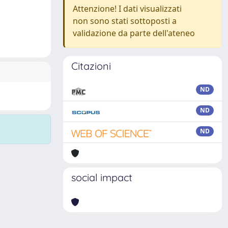
Attenzione! I dati visualizzati
non sono stati sottoposti a
validazione da parte dell'ateneo
Citazioni
ND
ND
ND
social impact