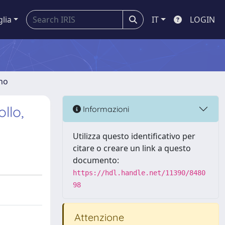
glia
IT
LOGIN
gno
llo,
Informazioni
Utilizza questo identificativo per
citare o creare un link a questo
documento:
https://hdl.handle.net/11390/8480
98
Attenzione