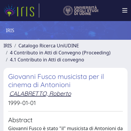
IRIS
IRIS
Catalogo Ricerca UniUDINE
4 Contributo in Atti di Convegno (Proceeding)
4.1 Contributo in Atti di convegno
Giovanni Fusco musicista per il
cinema di Antonioni
CALABRETTO, Roberto
1999-01-01
Abstract
Giovanni Fusco è stato "il" musicista di Antonioni da