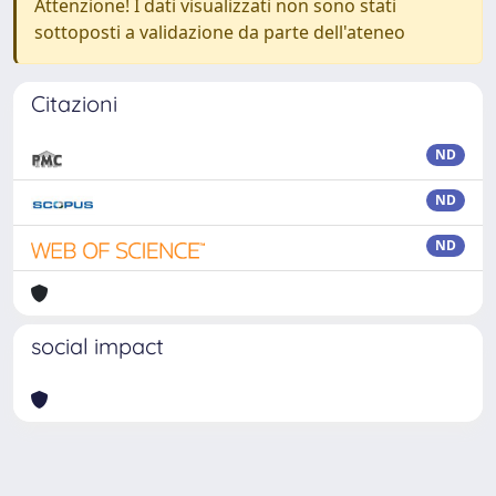
Attenzione! I dati visualizzati non sono stati
sottoposti a validazione da parte dell'ateneo
Citazioni
ND
ND
ND
social impact