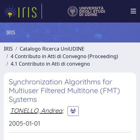
IRIS
IRIS
Catalogo Ricerca UniUDINE
4 Contributo in Atti di Convegno (Proceeding)
4.1 Contributo in Atti di convegno
Synchronization Algorithms for
Multiuser Filtered Multitone (FMT)
Systems
TONELLO, Andrea
;
2005-01-01