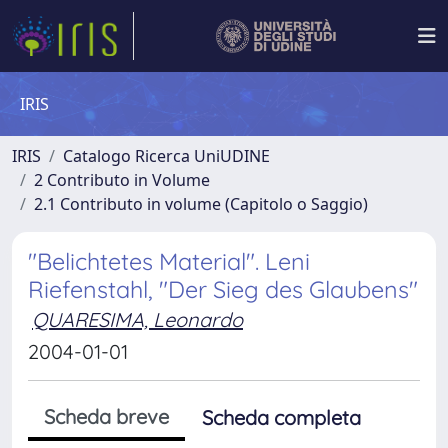
IRIS
IRIS
Catalogo Ricerca UniUDINE
2 Contributo in Volume
2.1 Contributo in volume (Capitolo o Saggio)
"Belichtetes Material". Leni
Riefenstahl, "Der Sieg des Glaubens"
QUARESIMA, Leonardo
2004-01-01
Scheda breve
Scheda completa