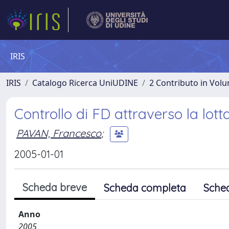
IRIS
IRIS
Catalogo Ricerca UniUDINE
2 Contributo in Vol
Controllo di FD attraverso la lott
PAVAN, Francesco
;
2005-01-01
Scheda breve
Scheda completa
Sche
Anno
2005