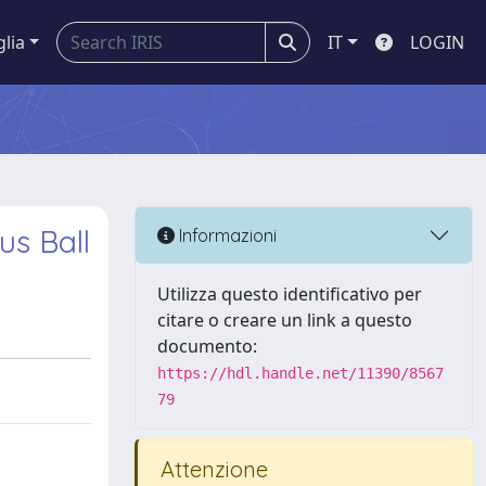
glia
IT
LOGIN
us Ball
Informazioni
Utilizza questo identificativo per
citare o creare un link a questo
documento:
https://hdl.handle.net/11390/8567
79
Attenzione