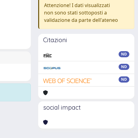
Attenzione! I dati visualizzati
non sono stati sottoposti a
validazione da parte dell'ateneo
Citazioni
ND
ND
ND
social impact