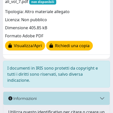
ali_vol_7.pdf
non disponibili
Tipologia: Altro materiale allegato
Licenza: Non pubblico
Dimensione 405.85 kB
Formato Adobe PDF
Visualizza/Apri
Richiedi una copia
I documenti in IRIS sono protetti da copyright e
tutti i diritti sono riservati, salvo diversa
indicazione.
Informazioni
Utilizza questo identificativo per citare o creare un