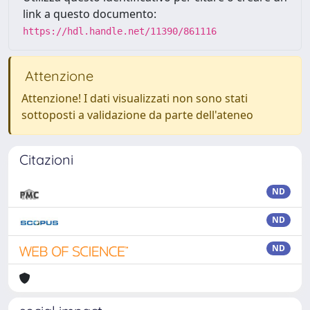
link a questo documento:
https://hdl.handle.net/11390/861116
Attenzione
Attenzione! I dati visualizzati non sono stati
sottoposti a validazione da parte dell'ateneo
Citazioni
ND
ND
ND