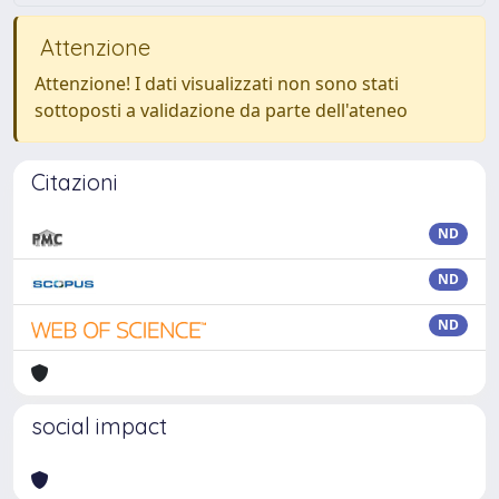
Attenzione
Attenzione! I dati visualizzati non sono stati
sottoposti a validazione da parte dell'ateneo
Citazioni
ND
ND
ND
social impact