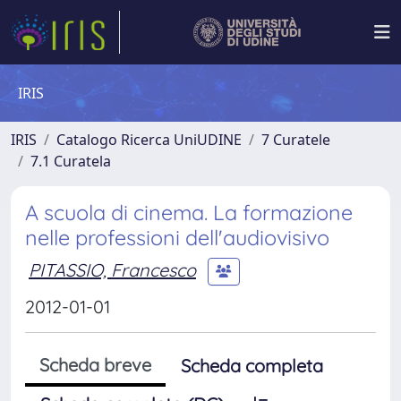
IRIS
IRIS
Catalogo Ricerca UniUDINE
7 Curatele
7.1 Curatela
A scuola di cinema. La formazione
nelle professioni dell'audiovisivo
PITASSIO, Francesco
2012-01-01
Scheda breve
Scheda completa