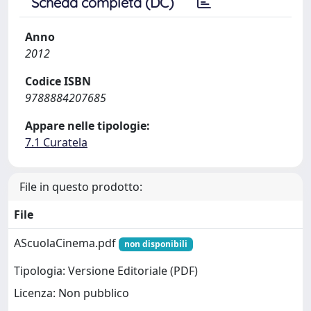
Scheda completa (DC)
Anno
2012
Codice ISBN
9788884207685
Appare nelle tipologie:
7.1 Curatela
File in questo prodotto:
File
AScuolaCinema.pdf
non disponibili
Tipologia: Versione Editoriale (PDF)
Licenza: Non pubblico