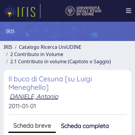
IRIS
IRIS
Catalogo Ricerca UniUDINE
2 Contributo in Volume
2.1 Contributo in volume (Capitolo o Saggio)
Il buco di Cesuna [su Luigi
Meneghello]
DANIELE, Antonio
2011-01-01
Scheda breve
Scheda completa