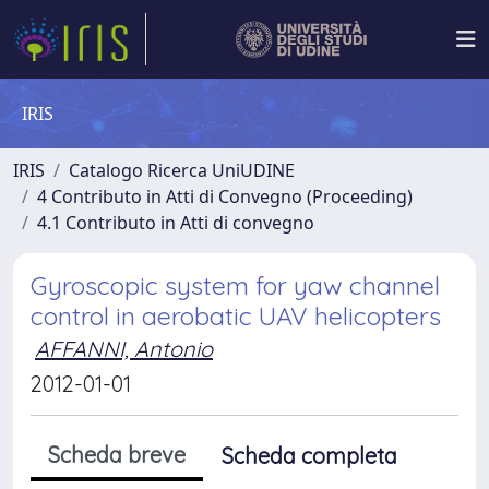
IRIS
IRIS
Catalogo Ricerca UniUDINE
4 Contributo in Atti di Convegno (Proceeding)
4.1 Contributo in Atti di convegno
Gyroscopic system for yaw channel
control in aerobatic UAV helicopters
AFFANNI, Antonio
2012-01-01
Scheda breve
Scheda completa