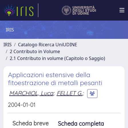
IRIS
IRIS
Catalogo Ricerca UniUDINE
2 Contributo in Volume
2.1 Contributo in volume (Capitolo o Saggio)
Applicazioni estensive della
fitoestrazione di metalli pesanti
MARCHIOL, Luca
;
FELLET G.
;
2004-01-01
Scheda breve
Scheda completa